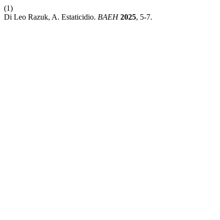
(1)
Di Leo Razuk, A. Estaticidio.
BAEH
2025
, 5-7.