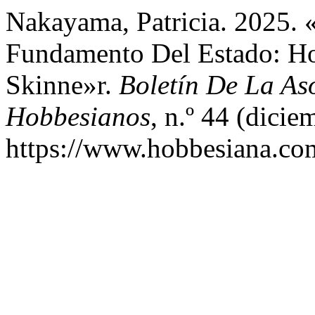
Nakayama, Patricia. 2025. 
Fundamento Del Estado: Hob
Skinne»r.
Boletín De La As
Hobbesianos
, n.º 44 (dicie
https://www.hobbesiana.com