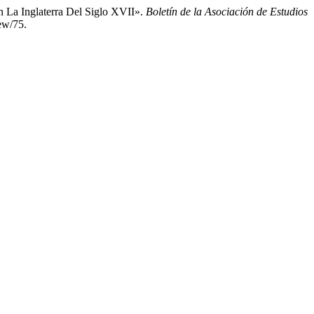
 La Inglaterra Del Siglo XVII».
Boletín de la Asociación de Estudios
ew/75.