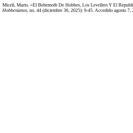
Miceli, Mario. «El Behemoth De Hobbes, Los Levellers Y El Republ
Hobbesianos
, no. 44 (diciembre 30, 2025): 9-45. Accedido agosto 7,