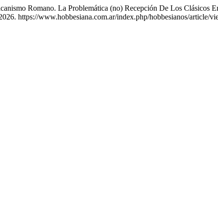
icanismo Romano. La Problemática (no) Recepción De Los Clásicos En
 2026. https://www.hobbesiana.com.ar/index.php/hobbesianos/article/vi