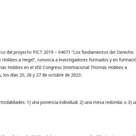
arco del proyecto PICT 2019 – 04071 “Los fundamentos del Derecho
 Hobbes a Hegel”, convoca a investigadores formados y en formaci
homas Hobbes en el VIII Congreso Internacional Thomas Hobbes a
A, los días 25, 26 y 27 de octubre de 2023.
modalidades: 1) una ponencia individual; 2) una mesa redonda; o 3) 