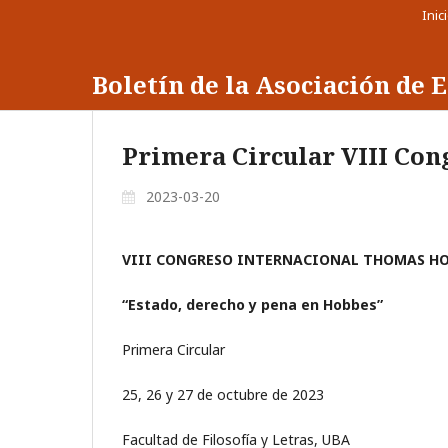
Inic
Boletín de la Asociación de
Primera Circular VIII Co
2023-03-20
VIII CONGRESO INTERNACIONAL THOMAS H
“Estado, derecho y pena en Hobbes”
Primera Circular
25, 26 y 27 de octubre de 2023
Facultad de Filosofía y Letras, UBA