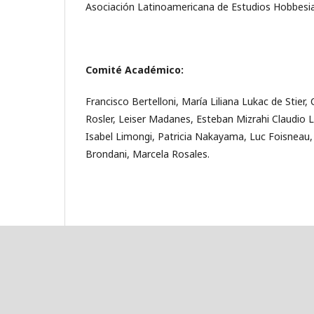
Asociación Latinoamericana de Estudios Hobbesi
Comité Académico:
Francisco Bertelloni, María Liliana Lukac de Stier,
Rosler, Leiser Madanes, Esteban Mizrahi Claudio 
Isabel Limongi, Patricia Nakayama, Luc Foisneau,
Brondani, Marcela Rosales.