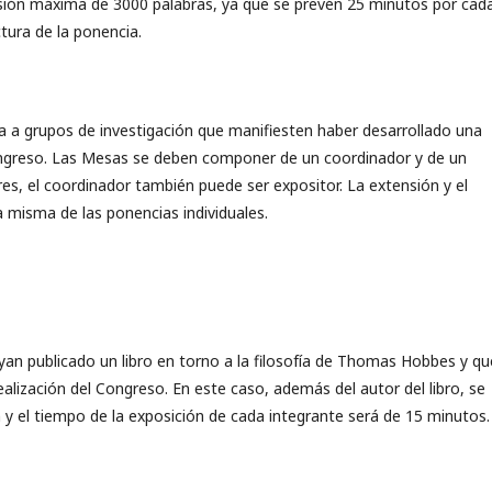
nsión máxima de 3000 palabras, ya que se prevén 25 minutos por cad
ctura de la ponencia.
 a grupos de investigación que manifiesten haber desarrollado una
Congreso. Las Mesas se deben componer de un coordinador y de un
s, el coordinador también puede ser expositor. La extensión y el
a misma de las ponencias individuales.
yan publicado un libro en torno a la filosofía de Thomas Hobbes y qu
alización del Congreso. En este caso, además del autor del libro, se
 y el tiempo de la exposición de cada integrante será de 15 minutos.