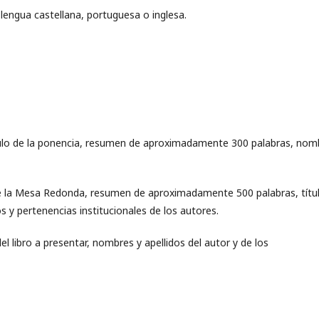
lengua castellana, portuguesa o inglesa.
título de la ponencia, resumen de aproximadamente 300 palabras, nom
de la Mesa Redonda, resumen de aproximadamente 500 palabras, títu
os y pertenencias institucionales de los autores.
del libro a presentar, nombres y apellidos del autor y de los