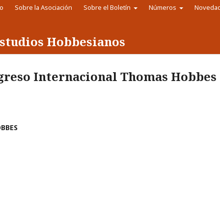
io
Sobre la Asociación
Sobre el Boletín
Números
Noveda
 Estudios Hobbesianos
ngreso Internacional Thomas Hobbes
OBBES