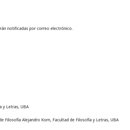
án notificadas por correo electrónico.
ía y Letras, UBA
o de Filosofía Alejandro Korn, Facultad de Filosofía y Letras, UBA