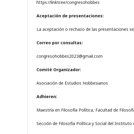
https://linktr.ee/congresohobbes
Aceptación de presentaciones:
La aceptación o rechazo de las presentaciones ser
Correo por consultas:
congresohobbes2023@gmail.com
Comité Organizador:
Asociación de Estudios Hobbesianos
Adhieren:
Maestría en Filosofía Política, Facultad de Filosof
Sección de Filosofía Política y Social del Institut