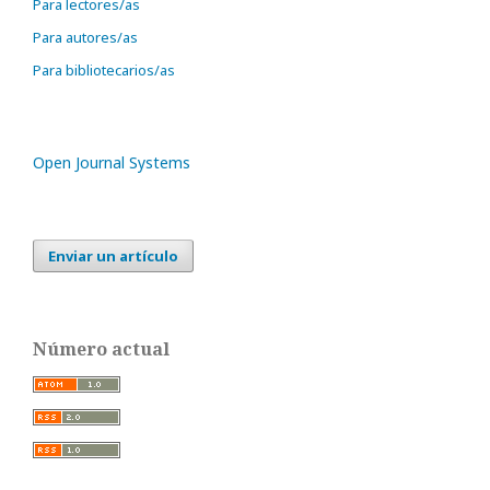
Para lectores/as
Para autores/as
Para bibliotecarios/as
Open Journal Systems
Enviar un artículo
Número actual